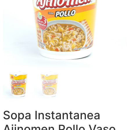
Sopa Instantanea
Ajinomen Pollo Vaso