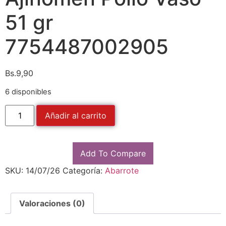
51 gr
7754487002905
Bs.
9,90
6 disponibles
Añadir al carrito
Add To Compare
SKU:
14/07/26
Categoría:
Abarrote
Valoraciones (0)