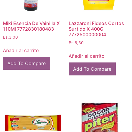
Miki Esencia De Vainilla X
Lazzaroni Fideos Cortos
110Ml 7772830180483
Surtido X 400G
7772500000004
Bs.
3,00
Bs.
6,30
Añadir al carrito
Añadir al carrito
Add To Compare
Add To Compare