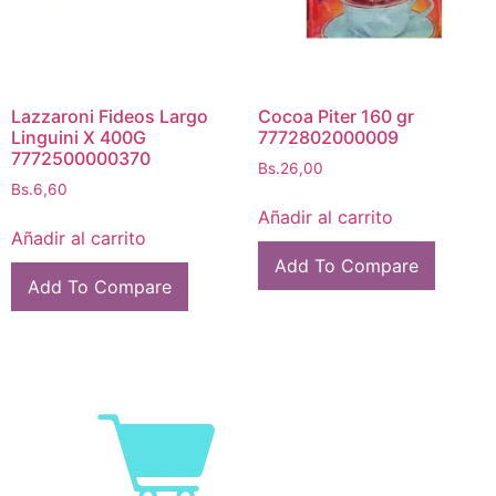
Lazzaroni Fideos Largo
Cocoa Piter 160 gr
Linguini X 400G
7772802000009
7772500000370
Bs.
26,00
Bs.
6,60
Añadir al carrito
Añadir al carrito
Add To Compare
Add To Compare