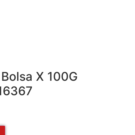
 Bolsa X 100G
16367