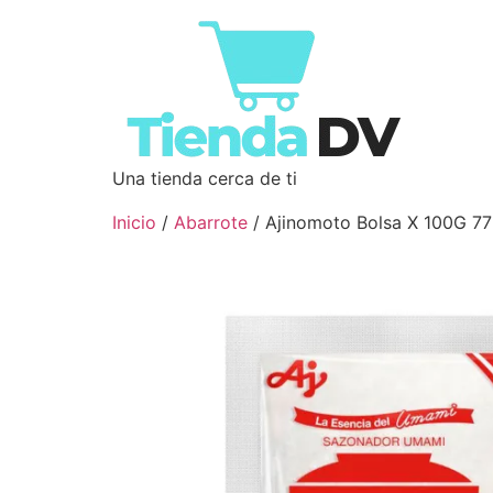
Una tienda cerca de ti
Inicio
/
Abarrote
/ Ajinomoto Bolsa X 100G 7