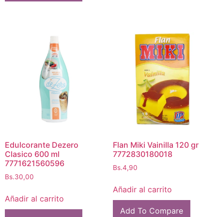
Edulcorante Dezero
Flan Miki Vainilla 120 gr
Clasico 600 ml
7772830180018
7771621560596
Bs.
4,90
Bs.
30,00
Añadir al carrito
Añadir al carrito
Add To Compare