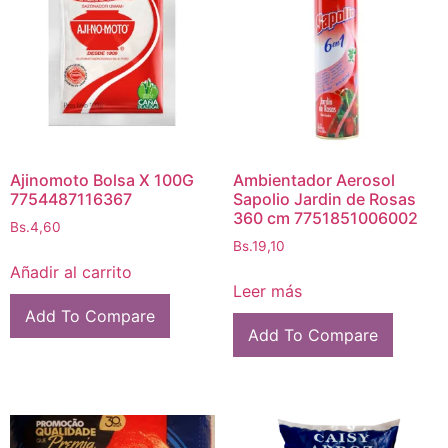
Ajinomoto Bolsa X 100G
Ambientador Aerosol
7754487116367
Sapolio Jardin de Rosas
360 cm 7751851006002
Bs.
4,60
Bs.
19,10
Añadir al carrito
Leer más
Add To Compare
Add To Compare