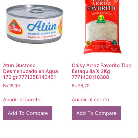
Atun Gustoso
Caisy Arroz Favorito Tipo
Desmenuzado en Agua
Estaquilla X 2Kg
170 gr 7771258140451
7771430110388
Bs.
18,00
Bs.
26,70
Añadir al carrito
Añadir al carrito
Add To Compare
Add To Compare