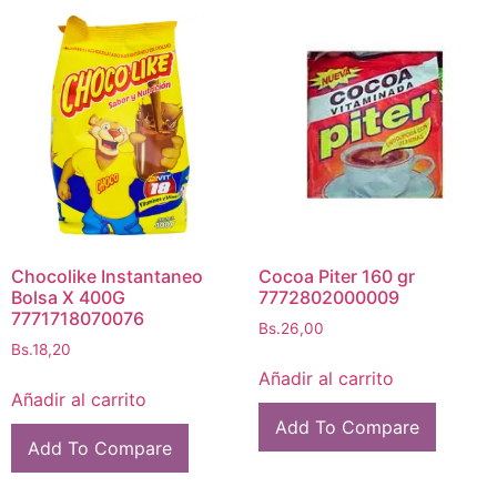
Chocolike Instantaneo
Cocoa Piter 160 gr
Bolsa X 400G
7772802000009
7771718070076
Bs.
26,00
Bs.
18,20
Añadir al carrito
Añadir al carrito
Add To Compare
Add To Compare