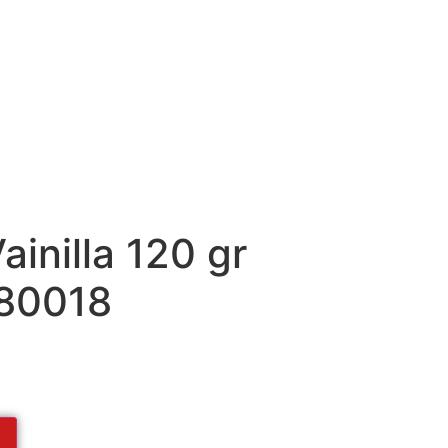
ainilla 120 gr
80018