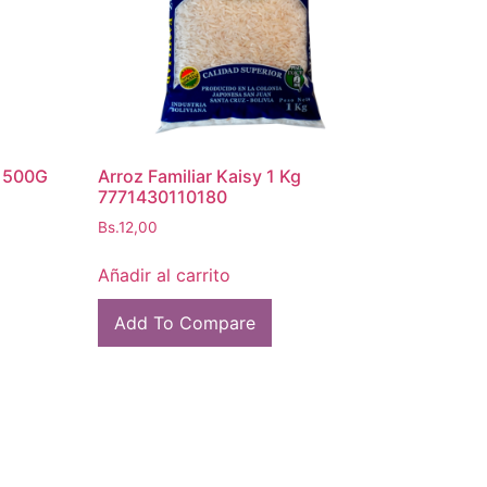
X 500G
Arroz Familiar Kaisy 1 Kg
7771430110180
Bs.
12,00
Añadir al carrito
Add To Compare