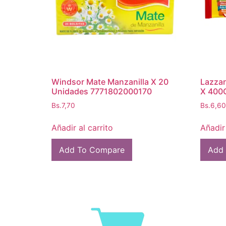
Windsor Mate Manzanilla X 20
Lazzar
Unidades 7771802000170
X 400
Bs.
7,70
Bs.
6,60
Añadir al carrito
Añadir 
Add To Compare
Add