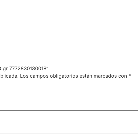
120 gr 7772830180018”
blicada.
Los campos obligatorios están marcados con
*