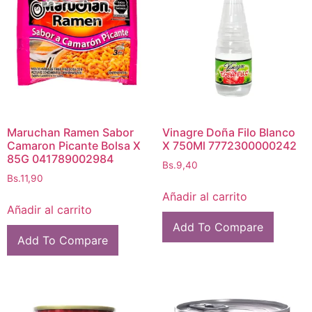
Maruchan Ramen Sabor
Vinagre Doña Filo Blanco
Camaron Picante Bolsa X
X 750Ml 7772300000242
85G 041789002984
Bs.
9,40
Bs.
11,90
Añadir al carrito
Añadir al carrito
Add To Compare
Add To Compare