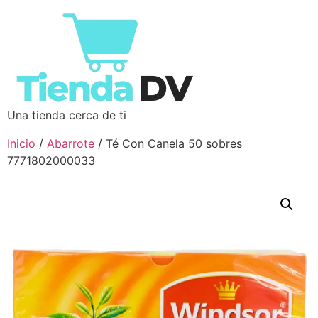
Una tienda cerca de ti
Inicio
/
Abarrote
/ Té Con Canela 50 sobres
7771802000033