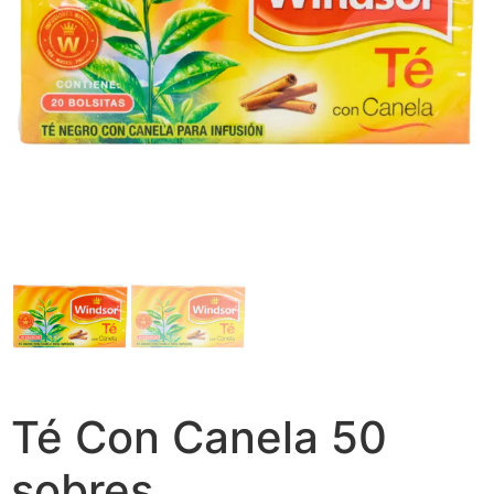
Té Con Canela 50
sobres