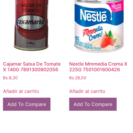
Cajamar Salsa De Tomate
Nestle Mmmedia Crema X
X 140G 7891300902056
225G 7501001600426
Bs.
8,30
Bs.
28,00
Añadir al carrito
Añadir al carrito
Add To Compare
Add To Compare