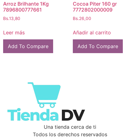
Arroz Brilhante 1Kg
Cocoa Piter 160 gr
7896800777661
7772802000009
Bs.
13,80
Bs.
26,00
Leer más
Añadir al carrito
Add To Compare
Add To Compare
Una tienda cerca de ti
Todos los derechos reservados