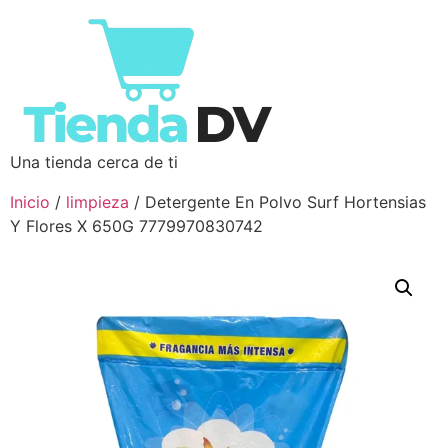
Una tienda cerca de ti
Inicio
/
limpieza
/ Detergente En Polvo Surf Hortensias
Y Flores X 650G 7779970830742