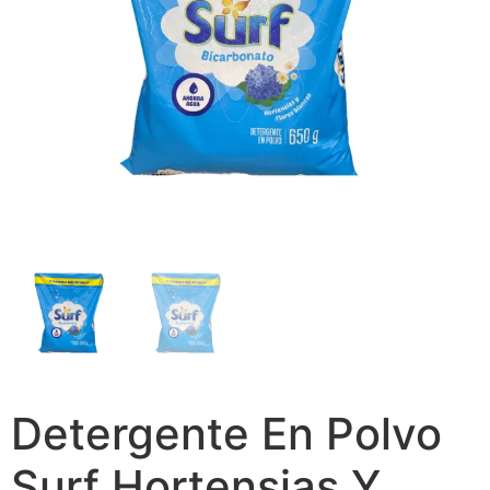
Detergente En Polvo
Surf Hortensias Y