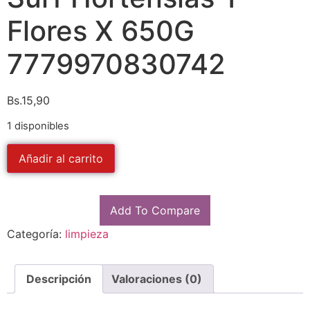
Flores X 650G
7779970830742
Bs.
15,90
1 disponibles
Añadir al carrito
Add To Compare
Categoría:
limpieza
Descripción
Valoraciones (0)