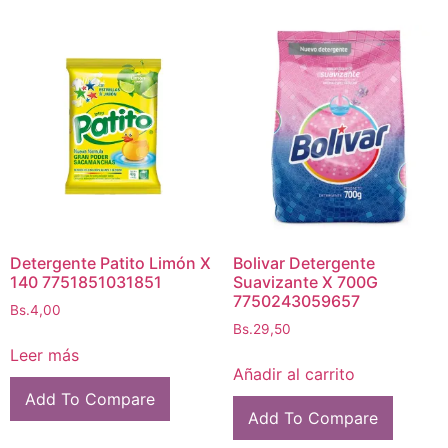
Detergente Patito Limón X
Bolivar Detergente
140 7751851031851
Suavizante X 700G
7750243059657
Bs.
4,00
Bs.
29,50
Leer más
Añadir al carrito
Add To Compare
Add To Compare