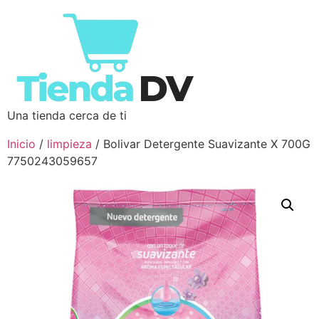
Una tienda cerca de ti
Inicio
/
limpieza
/ Bolivar Detergente Suavizante X 700G
7750243059657