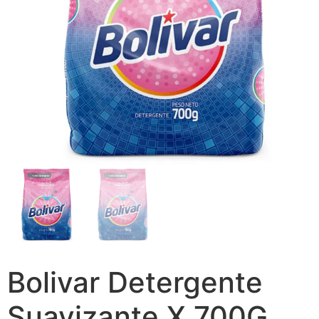
Bolivar Detergente
Suavizante X 700G