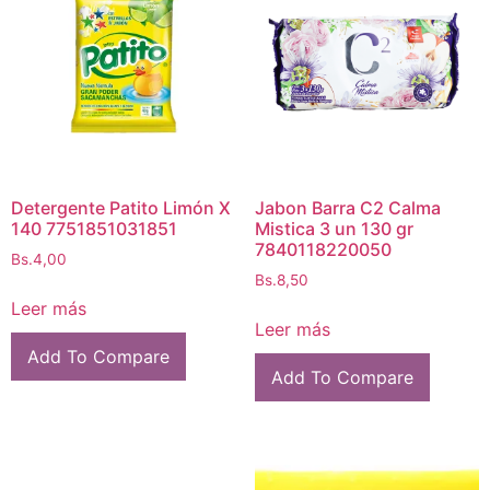
Detergente Patito Limón X
Jabon Barra C2 Calma
140 7751851031851
Mistica 3 un 130 gr
7840118220050
Bs.
4,00
Bs.
8,50
Leer más
Leer más
Add To Compare
Add To Compare