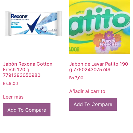
Jabón Rexona Cotton
Jabon de Lavar Patito 190
Fresh 120 g
g 7750243075749
7791293050980
Bs.
7,00
Bs.
9,00
Añadir al carrito
Leer más
Add To Compare
Add To Compare