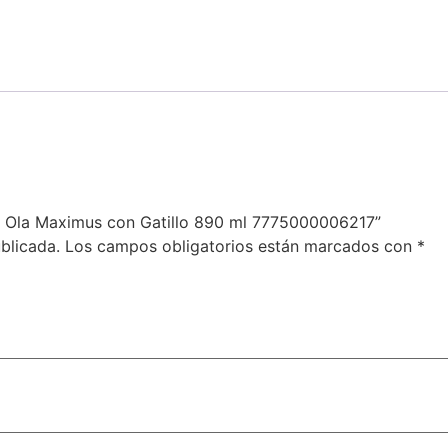
sa Ola Maximus con Gatillo 890 ml 7775000006217”
blicada.
Los campos obligatorios están marcados con
*