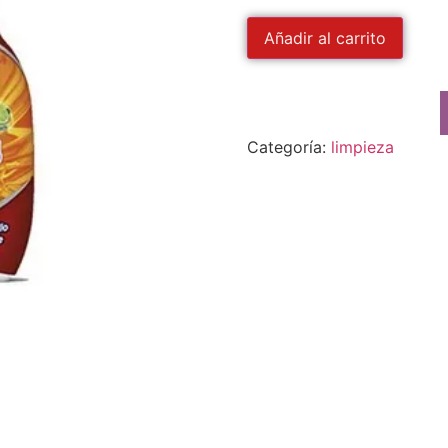
Añadir al carrito
Categoría:
limpieza