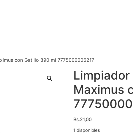
aximus con Gatillo 890 ml 7775000006217
Limpiador 
Maximus c
77750000
Bs.
21,00
1 disponibles