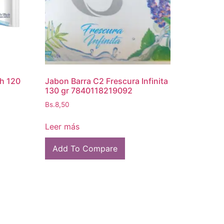
h 120
Jabon Barra C2 Frescura Infinita
130 gr 7840118219092
Bs.
8,50
Leer más
Add To Compare