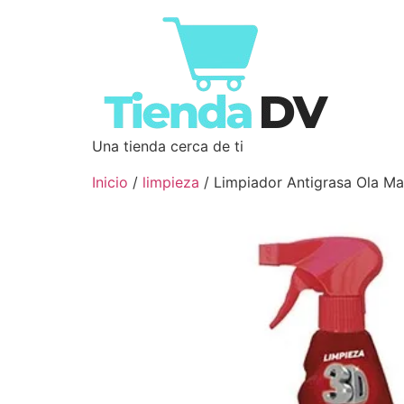
Una tienda cerca de ti
Inicio
/
limpieza
/ Limpiador Antigrasa Ola M