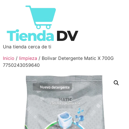
Una tienda cerca de ti
Inicio
/
limpieza
/ Bolivar Detergente Matic X 700G
7750243059640