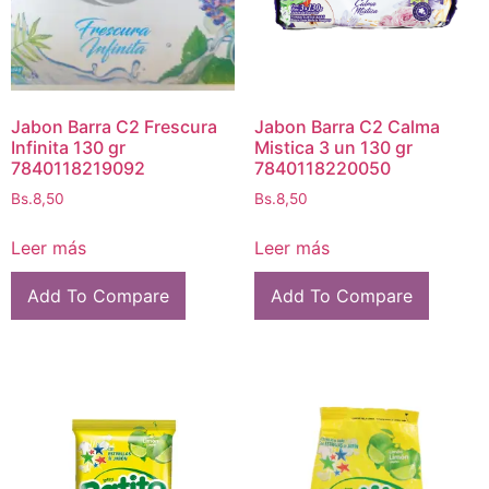
Jabon Barra C2 Frescura
Jabon Barra C2 Calma
Infinita 130 gr
Mistica 3 un 130 gr
7840118219092
7840118220050
Bs.
8,50
Bs.
8,50
Leer más
Leer más
Add To Compare
Add To Compare