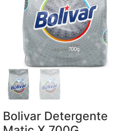
Bolivar Detergente
Matic X 700G