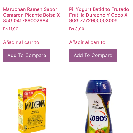
Maruchan Ramen Sabor
Pil Yogurt Batidito Frutado
Camaron Picante Bolsa X
Frutilla Durazno Y Coco X
85G 041789002984
90G 7772905003006
Bs.
11,90
Bs.
3,00
Añadir al carrito
Añadir al carrito
Add To Compare
Add To Compare