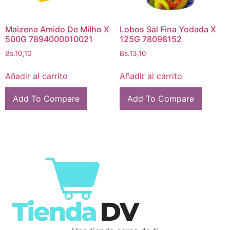
Maizena Amido De Milho X
Lobos Sal Fina Yodada X
500G 7894000010021
125G 78098152
Bs.
10,10
Bs.
13,10
Añadir al carrito
Añadir al carrito
Add To Compare
Add To Compare