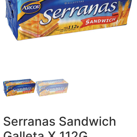
Serranas Sandwich
Galleta X 112G