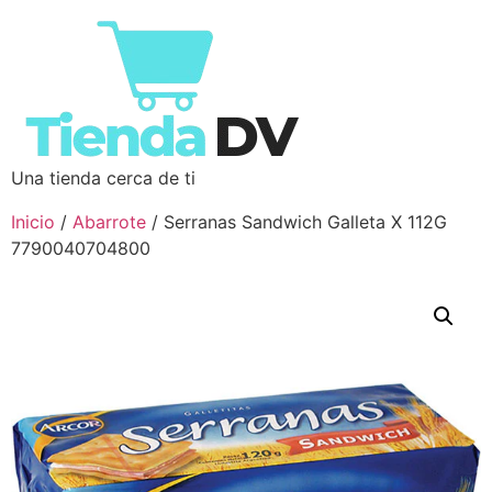
Una tienda cerca de ti
Inicio
/
Abarrote
/ Serranas Sandwich Galleta X 112G
7790040704800