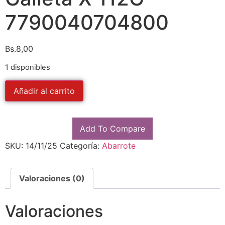
7790040704800
Bs.
8,00
1 disponibles
Añadir al carrito
Add To Compare
SKU:
14/11/25
Categoría:
Abarrote
Valoraciones (0)
Valoraciones