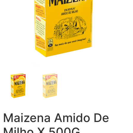
Maizena Amido De
Milho X 500G