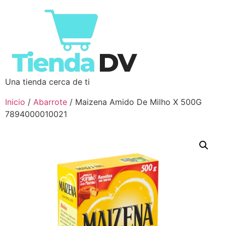
Una tienda cerca de ti
Inicio
/
Abarrote
/ Maizena Amido De Milho X 500G
7894000010021