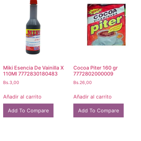
Miki Esencia De Vainilla X
Cocoa Piter 160 gr
110Ml 7772830180483
7772802000009
Bs.
3,00
Bs.
26,00
Añadir al carrito
Añadir al carrito
Add To Compare
Add To Compare