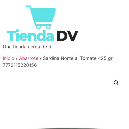
Una tienda cerca de ti
Inicio
/
Abarrote
/ Sardina Norte al Tomate 425 gr
7772115220156