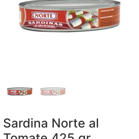
Sardina Norte al
Tomate 425 gr