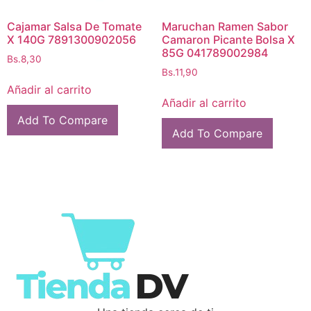
Cajamar Salsa De Tomate
Maruchan Ramen Sabor
X 140G 7891300902056
Camaron Picante Bolsa X
85G 041789002984
Bs.
8,30
Bs.
11,90
Añadir al carrito
Añadir al carrito
Add To Compare
Add To Compare