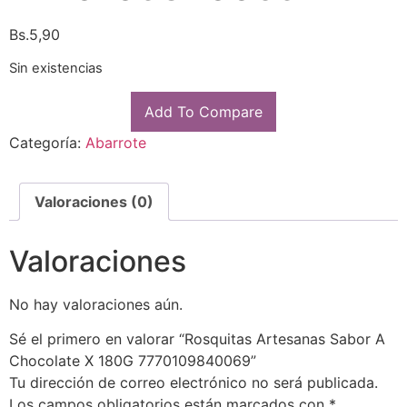
Bs.
5,90
Sin existencias
Add To Compare
Categoría:
Abarrote
Valoraciones (0)
Valoraciones
No hay valoraciones aún.
Sé el primero en valorar “Rosquitas Artesanas Sabor A
Chocolate X 180G 7770109840069”
Tu dirección de correo electrónico no será publicada.
Los campos obligatorios están marcados con
*