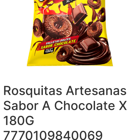
Rosquitas Artesanas
Sabor A Chocolate X
180G
7770109840069