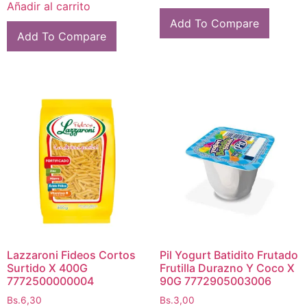
Añadir al carrito
Add To Compare
Add To Compare
Lazzaroni Fideos Cortos
Pil Yogurt Batidito Frutado
Surtido X 400G
Frutilla Durazno Y Coco X
7772500000004
90G 7772905003006
Bs.
6,30
Bs.
3,00