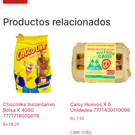
Productos relacionados
Chocolike Instantaneo
Caisy Huevos X 6
Bolsa X 400G
Unidades 7771430110098
7771718070076
Bs.
7,50
Bs.
18,20
Leer más