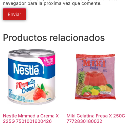
navegador para la próxima vez que comente.
Productos relacionados
Nestle Mmmedia Crema X
Miki Gelatina Fresa X 250G
225G 7501001600426
7772830180032