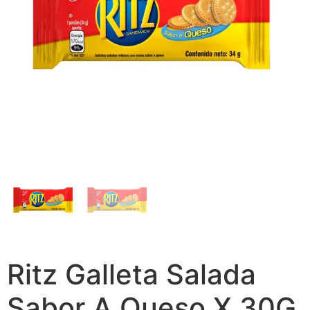
Ritz Galleta Salada
Sabor A Queso X 30G