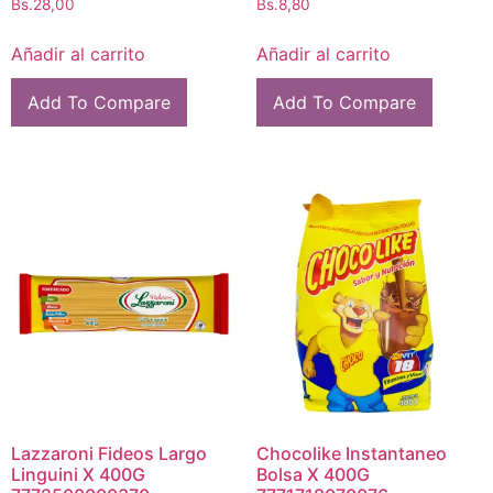
Bs.
28,00
Bs.
8,80
Añadir al carrito
Añadir al carrito
Add To Compare
Add To Compare
Lazzaroni Fideos Largo
Chocolike Instantaneo
Linguini X 400G
Bolsa X 400G