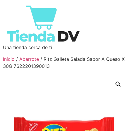
Una tienda cerca de ti
Inicio
/
Abarrote
/ Ritz Galleta Salada Sabor A Queso X
30G 7622201390013