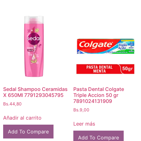
Sedal Shampoo Ceramidas
Pasta Dental Colgate
X 650Ml 7791293045795
Triple Accion 50 gr
7891024131909
Bs.
44,80
Bs.
9,00
Añadir al carrito
Leer más
Add To Compare
Add To Compare