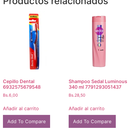
Productos relacionados
Cepillo Dental
Shampoo Sedal Luminous
6932575679548
340 ml 7791293051437
Bs.
6,00
Bs.
28,50
Añadir al carrito
Añadir al carrito
Add To Compare
Add To Compare