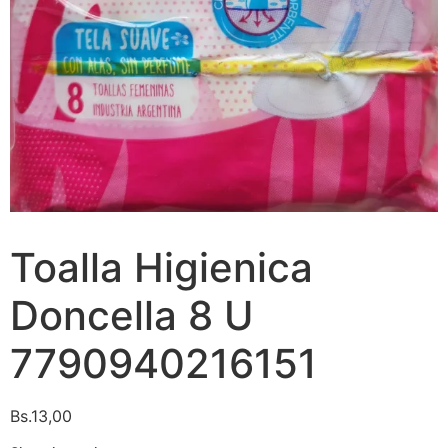
Toalla Higienica
Doncella 8 U
7790940216151
Bs.
13,00