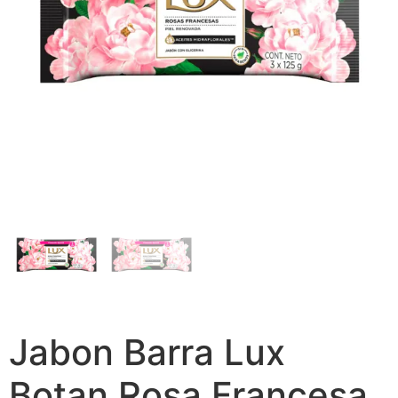
Jabon Barra Lux
Botan Rosa Francesa