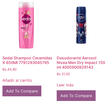
Sedal Shampoo Ceramidas
Desodorante Aerosol
X 650Ml 7791293045795
Nivea Men Dry Impact 150
ml 4005900929143
Bs.
44,80
Bs.
31,50
Añadir al carrito
Leer más
Add To Compare
Add To Compare