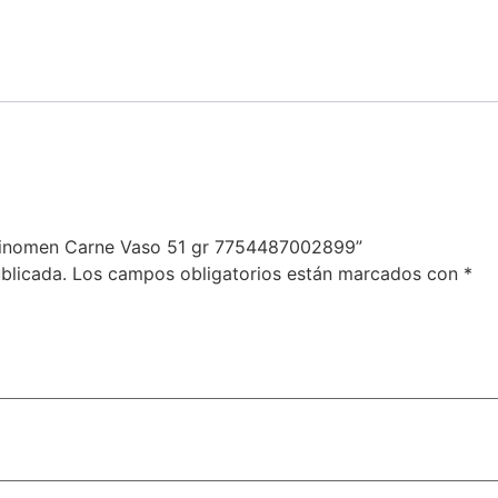
 Ajinomen Carne Vaso 51 gr 7754487002899”
blicada.
Los campos obligatorios están marcados con
*