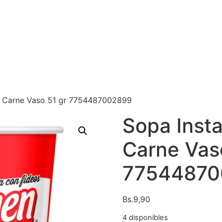
n Carne Vaso 51 gr 7754487002899
Sopa Inst
Carne Vas
77544870
Bs.
9,90
4 disponibles