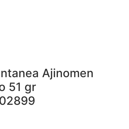
antanea Ajinomen
o 51 gr
02899