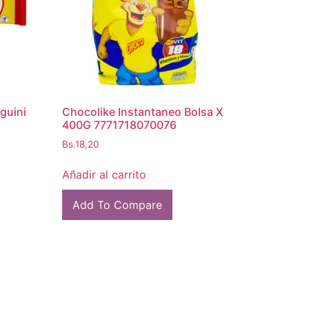
guini
Chocolike Instantaneo Bolsa X
400G 7771718070076
Bs.
18,20
Añadir al carrito
Add To Compare