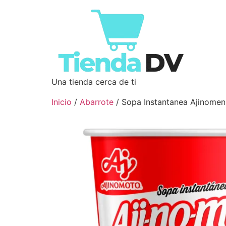
Una tienda cerca de ti
Inicio
/
Abarrote
/ Sopa Instantanea Ajinome