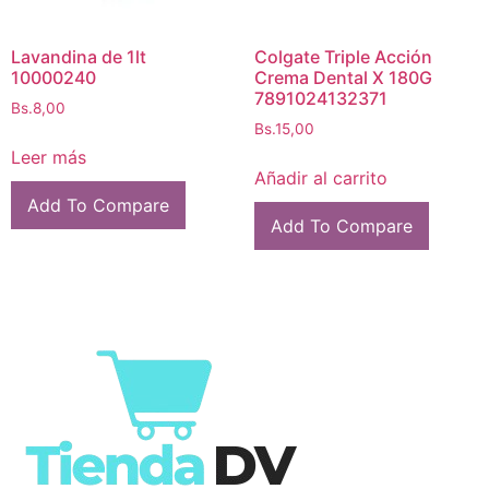
Lavandina de 1lt
Colgate Triple Acción
10000240
Crema Dental X 180G
7891024132371
Bs.
8,00
Bs.
15,00
Leer más
Añadir al carrito
Add To Compare
Add To Compare