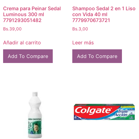
Crema para Peinar Sedal
Shampoo Sedal 2 en 1 Liso
Luminous 300 ml
con Vida 40 ml
7791293051482
7779970673721
Bs.
39,00
Bs.
3,00
Añadir al carrito
Leer más
Add To Compare
Add To Compare