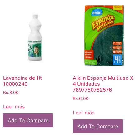
Lavandina de 1lt
Alklin Esponja Multiuso X
10000240
4 Unidades
7897750782576
Bs.
8,00
Bs.
6,00
Leer más
Leer más
Add To Compare
Add To Compare