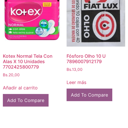
Kotex Normal Tela Con
Fósforo Olho 10 U
Alas X 10 Unidades
7896007912179
7702425800779
Bs.
13,00
Bs.
20,00
Leer más
Añadir al carrito
Add To Compare
Add To Compare