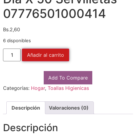
07776501000414
Bs.
2,60
6 disponibles
Añadir al carrito
Add To Compare
Categorías:
Hogar
,
Toallas Higienicas
Descripción
Valoraciones (0)
Descripción