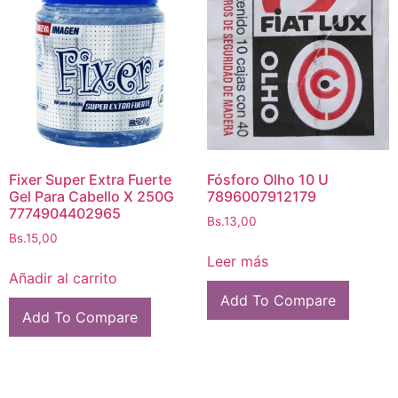
Fixer Super Extra Fuerte
Fósforo Olho 10 U
Gel Para Cabello X 250G
7896007912179
7774904402965
Bs.
13,00
Bs.
15,00
Leer más
Añadir al carrito
Add To Compare
Add To Compare