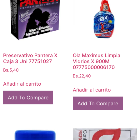
Preservativo Pantera X
Ola Maximus Limpia
Caja 3 Uni 77751027
Vidrios X 900Ml
07775000006170
Bs.
5,40
Bs.
22,40
Añadir al carrito
Añadir al carrito
Add To Compare
Add To Compare