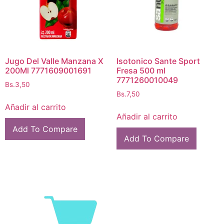
Jugo Del Valle Manzana X
Isotonico Sante Sport
200Ml 7771609001691
Fresa 500 ml
7771260010049
Bs.
3,50
Bs.
7,50
Añadir al carrito
Añadir al carrito
Add To Compare
Add To Compare