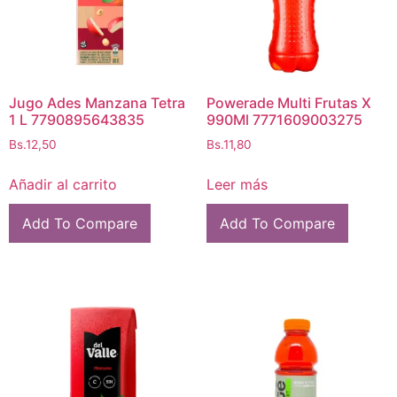
Jugo Ades Manzana Tetra
Powerade Multi Frutas X
1 L 7790895643835
990Ml 7771609003275
Bs.
12,50
Bs.
11,80
Añadir al carrito
Leer más
Add To Compare
Add To Compare