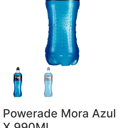
Powerade Mora Azul
X 990Ml