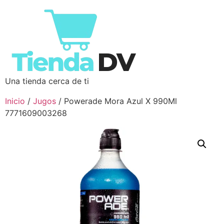
Una tienda cerca de ti
Inicio
/
Jugos
/ Powerade Mora Azul X 990Ml
7771609003268