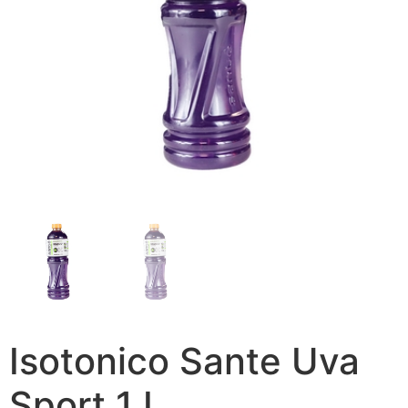
Isotonico Sante Uva
Sport 1 L