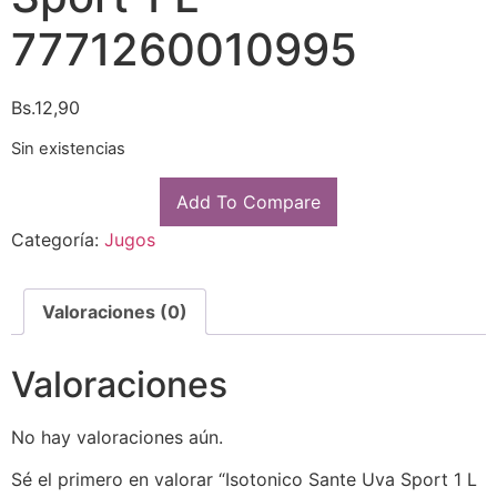
7771260010995
Bs.
12,90
Sin existencias
Add To Compare
Categoría:
Jugos
Valoraciones (0)
Valoraciones
No hay valoraciones aún.
Sé el primero en valorar “Isotonico Sante Uva Sport 1 L