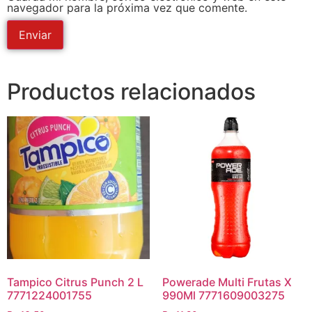
navegador para la próxima vez que comente.
Productos relacionados
Tampico Citrus Punch 2 L
Powerade Multi Frutas X
7771224001755
990Ml 7771609003275