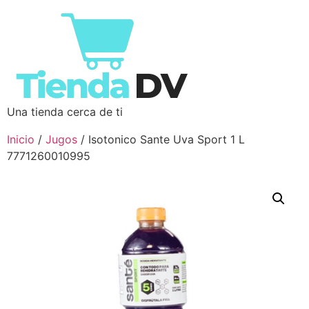
Una tienda cerca de ti
Inicio
/
Jugos
/ Isotonico Sante Uva Sport 1 L
7771260010995