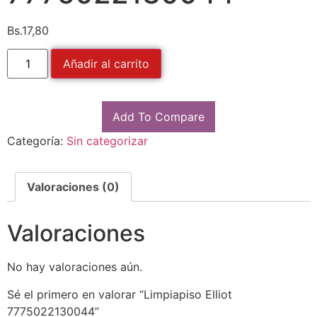
Bs.
17,80
Añadir al carrito
Add To Compare
Categoría:
Sin categorizar
Valoraciones (0)
Valoraciones
No hay valoraciones aún.
Sé el primero en valorar “Limpiapiso Elliot
7775022130044”