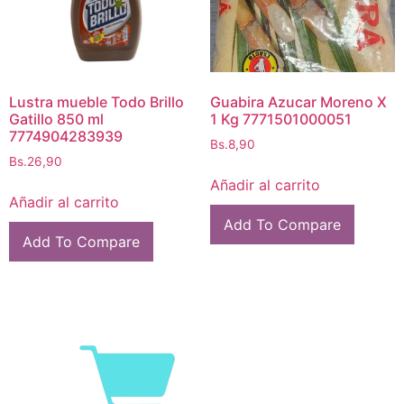
Lustra mueble Todo Brillo
Guabira Azucar Moreno X
Gatillo 850 ml
1 Kg 7771501000051
7774904283939
Bs.
8,90
Bs.
26,90
Añadir al carrito
Añadir al carrito
Add To Compare
Add To Compare