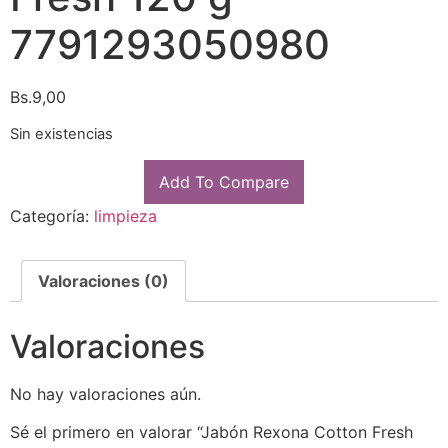
7791293050980
Bs.
9,00
Sin existencias
Add To Compare
Categoría:
limpieza
Valoraciones (0)
Valoraciones
No hay valoraciones aún.
Sé el primero en valorar “Jabón Rexona Cotton Fresh