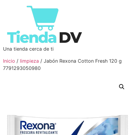
Una tienda cerca de ti
Inicio
/
limpieza
/ Jabón Rexona Cotton Fresh 120 g
7791293050980