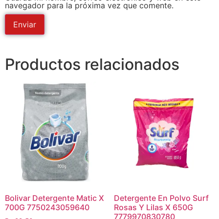
navegador para la próxima vez que comente.
Productos relacionados
Bolivar Detergente Matic X
Detergente En Polvo Surf
700G 7750243059640
Rosas Y Lilas X 650G
7779970830780