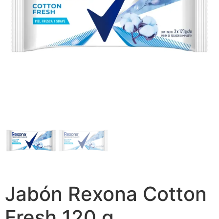
Jabón Rexona Cotton
Fresh 120 g