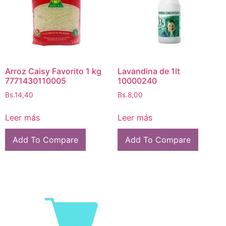
Arroz Caisy Favorito 1 kg
Lavandina de 1lt
7771430110005
10000240
Bs.
14,40
Bs.
8,00
Leer más
Leer más
Add To Compare
Add To Compare