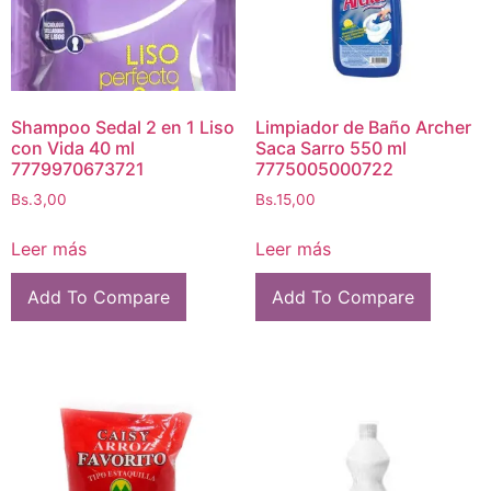
Shampoo Sedal 2 en 1 Liso
Limpiador de Baño Archer
con Vida 40 ml
Saca Sarro 550 ml
7779970673721
7775005000722
Bs.
3,00
Bs.
15,00
Leer más
Leer más
Add To Compare
Add To Compare