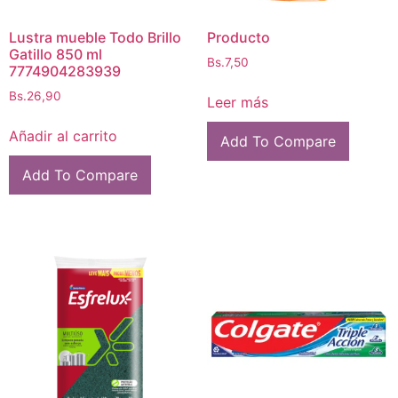
Lustra mueble Todo Brillo
Producto
Gatillo 850 ml
Bs.
7,50
7774904283939
Bs.
26,90
Leer más
Añadir al carrito
Add To Compare
Add To Compare