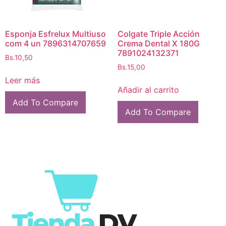
Esponja Esfrelux Multiuso
Colgate Triple Acción
com 4 un 7896314707659
Crema Dental X 180G
7891024132371
Bs.
10,50
Bs.
15,00
Leer más
Añadir al carrito
Add To Compare
Add To Compare