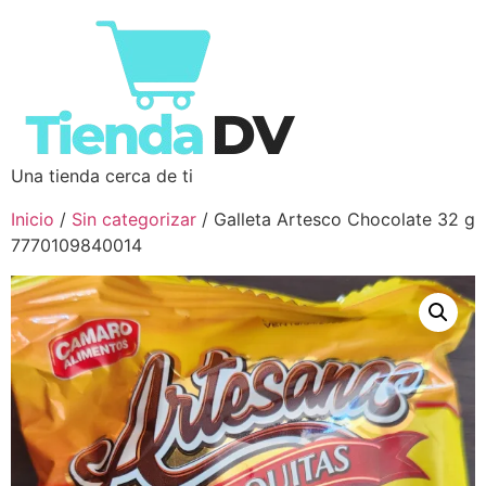
Una tienda cerca de ti
Inicio
/
Sin categorizar
/ Galleta Artesco Chocolate 32 g
7770109840014