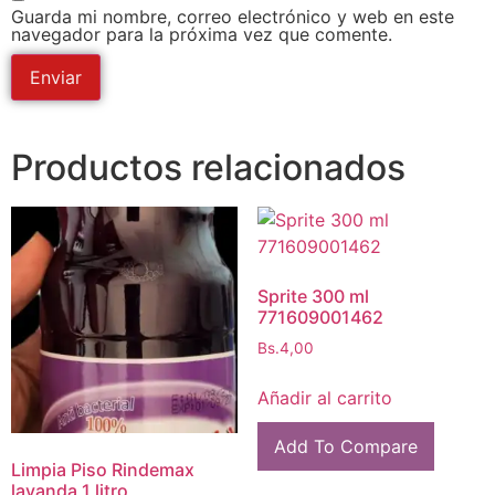
Guarda mi nombre, correo electrónico y web en este
navegador para la próxima vez que comente.
Productos relacionados
Sprite 300 ml
771609001462
Bs.
4,00
Añadir al carrito
Add To Compare
Limpia Piso Rindemax
lavanda 1 litro