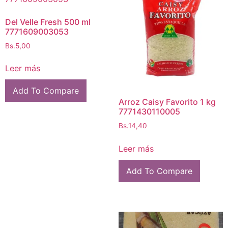
Del Velle Fresh 500 ml
7771609003053
Bs.
5,00
Leer más
Add To Compare
Arroz Caisy Favorito 1 kg
7771430110005
Bs.
14,40
Leer más
Add To Compare