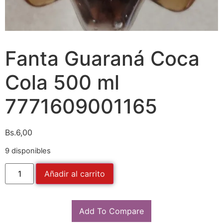
Fanta Guaraná Coca
Cola 500 ml
7771609001165
Bs.
6,00
9 disponibles
Añadir al carrito
Add To Compare