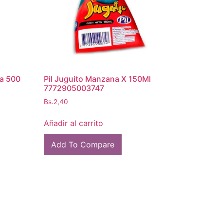
sa 500
Pil Juguito Manzana X 150Ml
7772905003747
Bs.
2,40
Añadir al carrito
Add To Compare