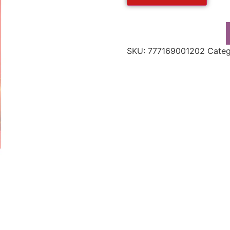
SKU:
777169001202
Categ