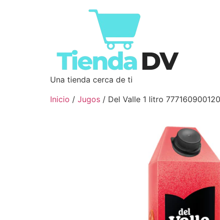
Una tienda cerca de ti
Inicio
/
Jugos
/ Del Valle 1 litro 77716090012