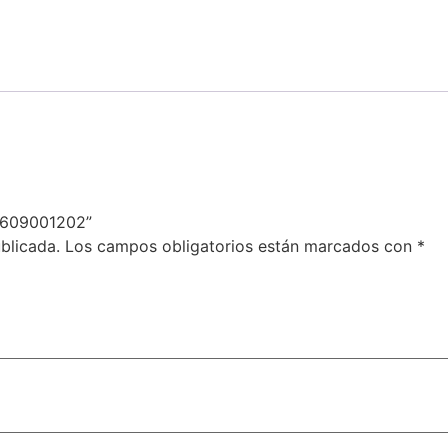
771609001202”
blicada.
Los campos obligatorios están marcados con
*