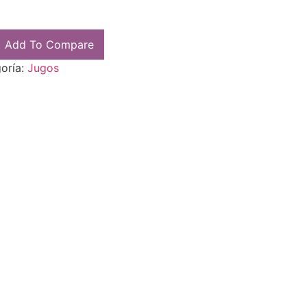
Add To Compare
oría:
Jugos