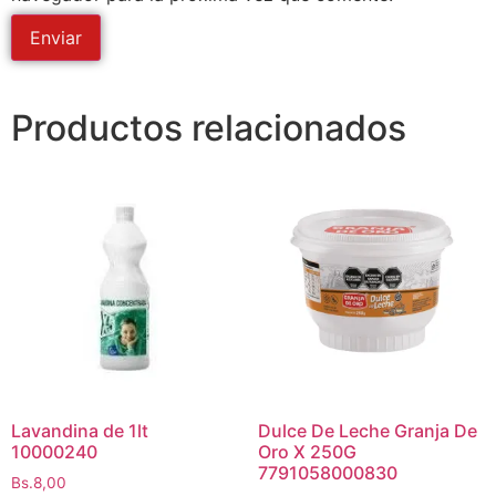
Productos relacionados
Lavandina de 1lt
Dulce De Leche Granja De
10000240
Oro X 250G
7791058000830
Bs.
8,00