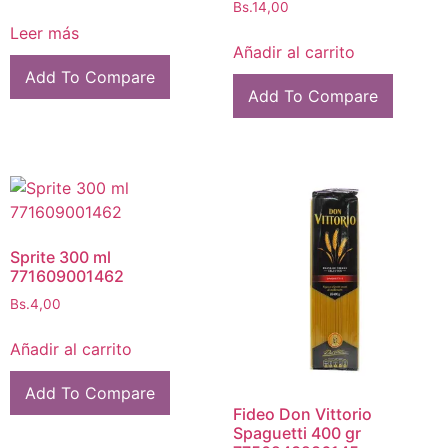
Bs.
14,00
Leer más
Añadir al carrito
Add To Compare
Add To Compare
Sprite 300 ml
771609001462
Bs.
4,00
Añadir al carrito
Add To Compare
Fideo Don Vittorio
Spaguetti 400 gr