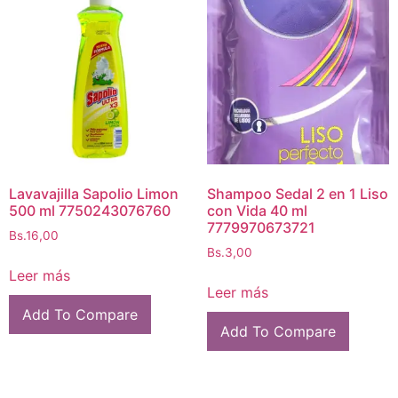
Lavavajilla Sapolio Limon
Shampoo Sedal 2 en 1 Liso
500 ml 7750243076760
con Vida 40 ml
7779970673721
Bs.
16,00
Bs.
3,00
Leer más
Leer más
Add To Compare
Add To Compare