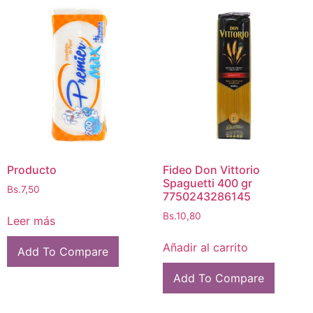
Producto
Fideo Don Vittorio
Spaguetti 400 gr
Bs.
7,50
7750243286145
Bs.
10,80
Leer más
Añadir al carrito
Add To Compare
Add To Compare