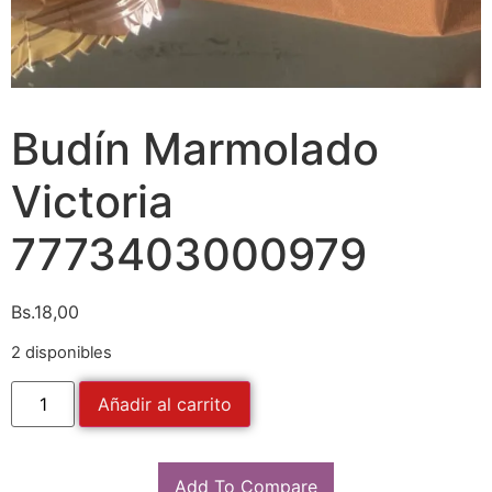
Budín Marmolado
Victoria
7773403000979
Bs.
18,00
2 disponibles
Añadir al carrito
Add To Compare