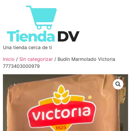
Una tienda cerca de ti
Inicio
/
Sin categorizar
/ Budín Marmolado Victoria
7773403000979