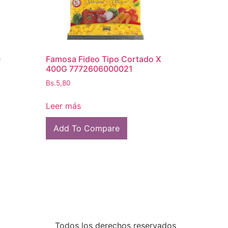
0
Famosa Fideo Tipo Cortado X
400G 7772606000021
Bs.
5,80
Leer más
Add To Compare
Todos los derechos reservados