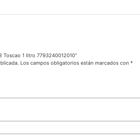
43 Toscao 1 litro 7793240012010”
blicada.
Los campos obligatorios están marcados con
*