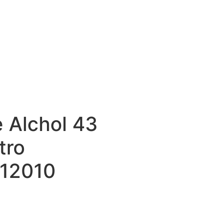
 Alchol 43
tro
12010