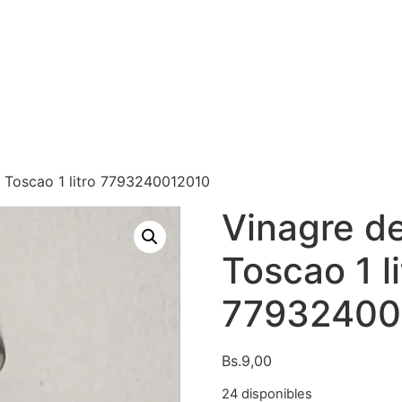
3 Toscao 1 litro 7793240012010
Vinagre de
Toscao 1 li
77932400
Bs.
9,00
24 disponibles