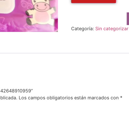
Categoría:
Sin categorizar
6942648910959”
blicada.
Los campos obligatorios están marcados con
*