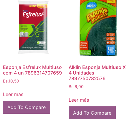
Esponja Esfrelux Multiuso
Alklin Esponja Multiuso X
com 4 un 7896314707659
4 Unidades
7897750782576
Bs.
10,50
Bs.
6,00
Leer más
Leer más
Add To Compare
Add To Compare