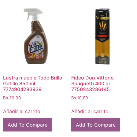
Lustra mueble Todo Brillo
Fideo Don Vittorio
Gatillo 850 ml
Spaguetti 400 gr
7774904283939
7750243286145
Bs.
26,90
Bs.
10,80
Añadir al carrito
Añadir al carrito
Add To Compare
Add To Compare