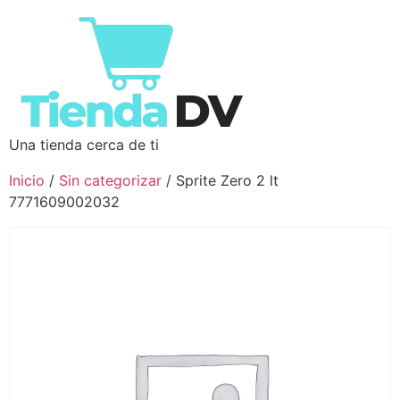
Una tienda cerca de ti
Inicio
/
Sin categorizar
/ Sprite Zero 2 lt
7771609002032