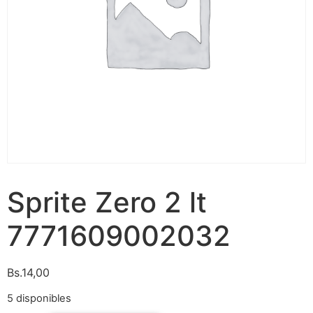
Sprite Zero 2 lt
7771609002032
Bs.
14,00
5 disponibles