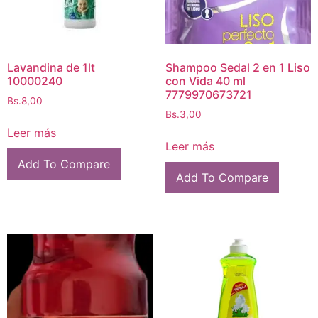
Lavandina de 1lt
Shampoo Sedal 2 en 1 Liso
10000240
con Vida 40 ml
7779970673721
Bs.
8,00
Bs.
3,00
Leer más
Leer más
Add To Compare
Add To Compare