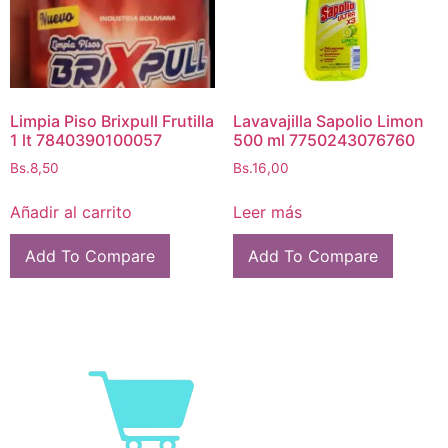
Limpia Piso Brixpull Frutilla
Lavavajilla Sapolio Limon
1 lt 7840390100057
500 ml 7750243076760
Bs.
8,50
Bs.
16,00
Añadir al carrito
Leer más
Add To Compare
Add To Compare