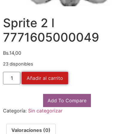
Sprite 2 l
7771605000049
Bs.
14,00
23 disponibles
Añadir al carrito
Add To Compare
Categoría:
Sin categorizar
Valoraciones (0)