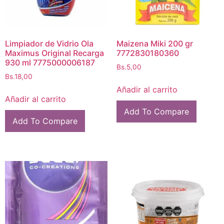
Limpiador de Vidrio Ola
Maizena Miki 200 gr
Maximus Original Recarga
7772830180360
930 ml 7775000006187
Bs.
5,00
Bs.
18,00
Añadir al carrito
Añadir al carrito
Add To Compare
Add To Compare