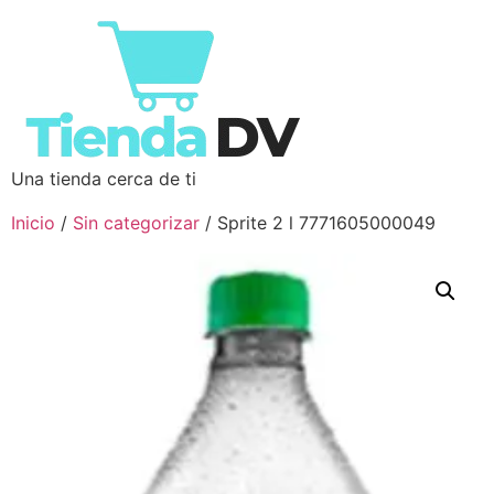
Una tienda cerca de ti
Inicio
/
Sin categorizar
/ Sprite 2 l 7771605000049