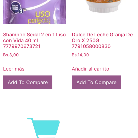
Shampoo Sedal 2 en 1 Liso
Dulce De Leche Granja De
con Vida 40 ml
Oro X 250G
7779970673721
7791058000830
Bs.
3,00
Bs.
14,00
Leer más
Añadir al carrito
Add To Compare
Add To Compare