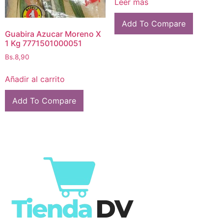
Leer más
Add To Compare
Guabira Azucar Moreno X
1 Kg 7771501000051
Bs.
8,90
Añadir al carrito
Add To Compare