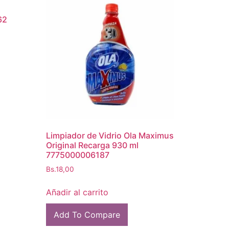
62
Limpiador de Vidrio Ola Maximus
Original Recarga 930 ml
7775000006187
Bs.
18,00
Añadir al carrito
Add To Compare