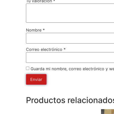
Tu valoración
*
Nombre
*
Correo electrónico
*
Guarda mi nombre, correo electrónico y w
Productos relacionado