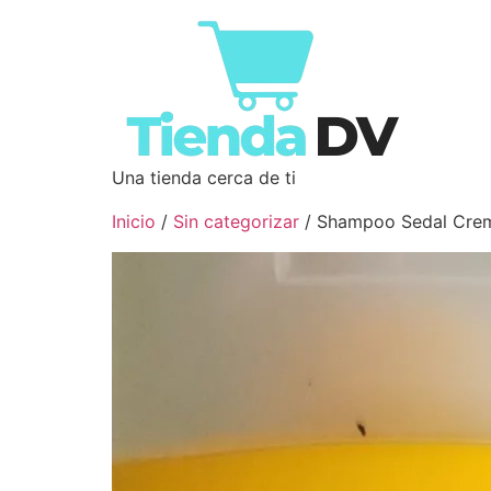
Una tienda cerca de ti
Inicio
/
Sin categorizar
/ Shampoo Sedal Cre