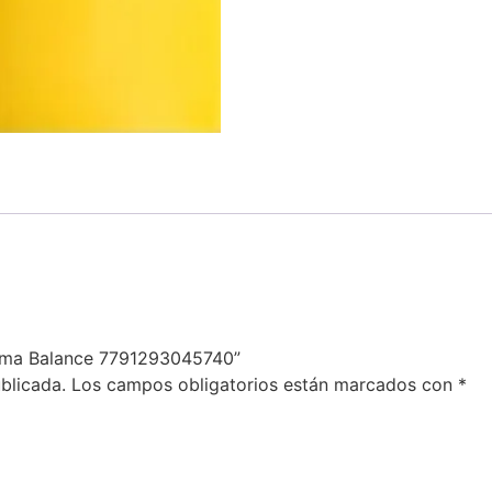
rema Balance 7791293045740”
blicada.
Los campos obligatorios están marcados con
*