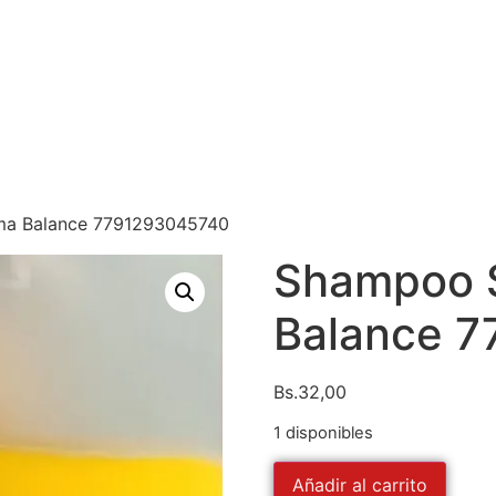
ma Balance 7791293045740
Shampoo 
Balance 
Bs.
32,00
1 disponibles
Añadir al carrito