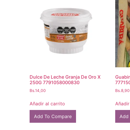
Dulce De Leche Granja De Oro X
Guabir
250G 7791058000830
77715
Bs.
14,00
Bs.
8,90
Añadir al carrito
Añadir 
Add To Compare
Add