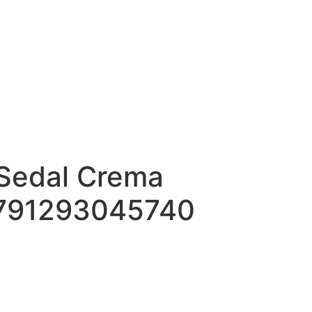
Sedal Crema
7791293045740