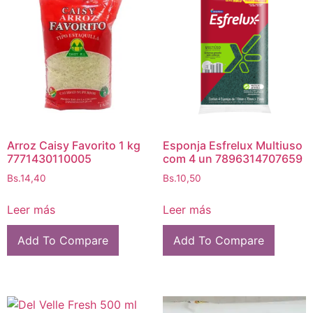
Arroz Caisy Favorito 1 kg
Esponja Esfrelux Multiuso
7771430110005
com 4 un 7896314707659
Bs.
14,40
Bs.
10,50
Leer más
Leer más
Add To Compare
Add To Compare