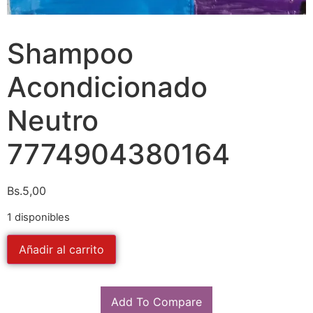
Shampoo
Acondicionado
Neutro
7774904380164
Bs.
5,00
1 disponibles
Añadir al carrito
Add To Compare