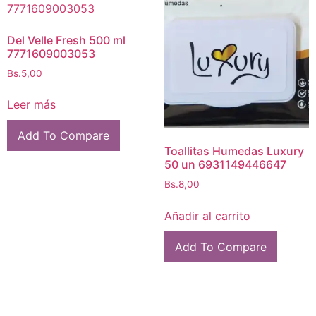
Del Velle Fresh 500 ml
7771609003053
Bs.
5,00
Leer más
Add To Compare
Toallitas Humedas Luxury
50 un 6931149446647
Bs.
8,00
Añadir al carrito
Add To Compare