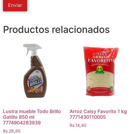
Productos relacionados
Lustra mueble Todo Brillo
Arroz Caisy Favorito 1 kg
Gatillo 850 ml
7771430110005
7774904283939
Bs.
14,40
Bs.
26,90