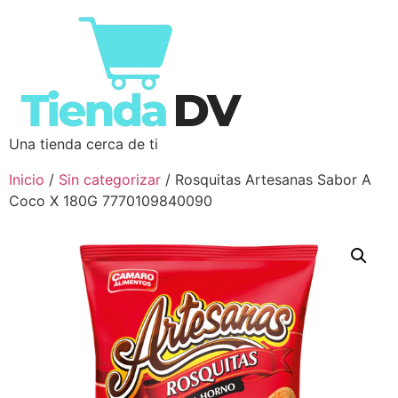
Una tienda cerca de ti
Inicio
/
Sin categorizar
/ Rosquitas Artesanas Sabor A
Coco X 180G 7770109840090