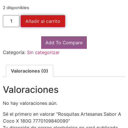
2 disponibles
Añadir al carrito
Add To Compare
Categoría:
Sin categorizar
Valoraciones (0)
Valoraciones
No hay valoraciones aún.
Sé el primero en valorar “Rosquitas Artesanas Sabor A
Coco X 180G 7770109840090”
Tu dirección de correo electrónico no será publicada.