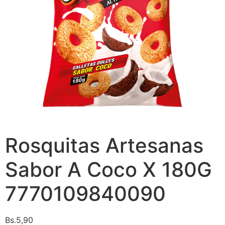
Rosquitas Artesanas
Sabor A Coco X 180G
7770109840090
Bs.
5,90