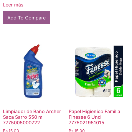
Leer más
Add To Compare
Limpiador de Baño Archer
Papel Higienico Familia
Saca Sarro 550 ml
Finesse 6 Und
7775005000722
7775021951015
Bs.
15,00
Bs.
15,00