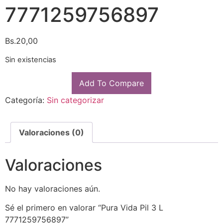
7771259756897
Bs.
20,00
Sin existencias
Add To Compare
Categoría:
Sin categorizar
Valoraciones (0)
Valoraciones
No hay valoraciones aún.
Sé el primero en valorar “Pura Vida Pil 3 L
7771259756897”