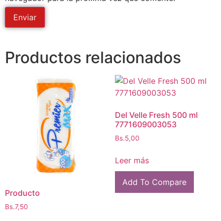
Productos relacionados
Del Velle Fresh 500 ml
7771609003053
Bs.
5,00
Leer más
Add To Compare
Producto
Bs.
7,50