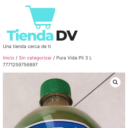
Una tienda cerca de ti
Inicio
/
Sin categorizar
/ Pura Vida Pil 3 L
7771259756897