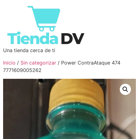
Una tienda cerca de ti
Inicio
/
Sin categorizar
/ Power ContraAtaque 474
7771609005262