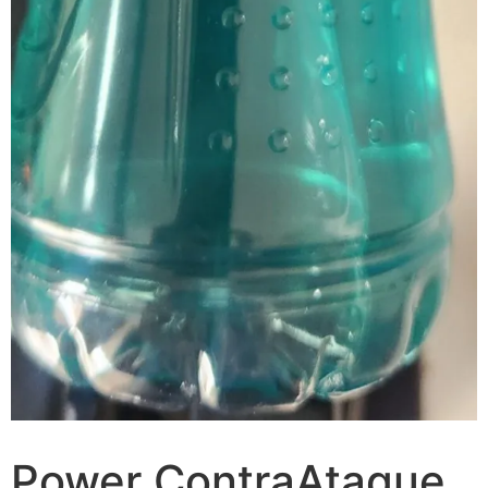
Power ContraAtaque