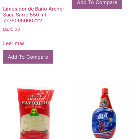
Add To Compare
Limpiador de Baño Archer
Saca Sarro 550 ml
7775005000722
Bs.
15,00
Leer más
Add To Compare