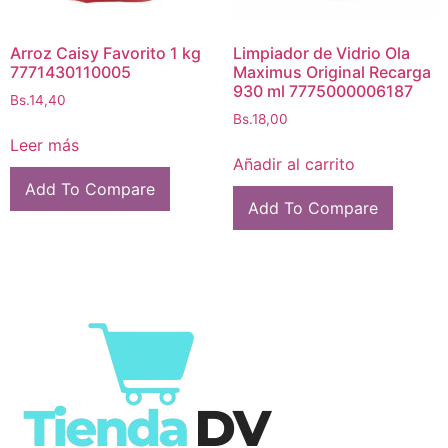
Arroz Caisy Favorito 1 kg
Limpiador de Vidrio Ola
7771430110005
Maximus Original Recarga
930 ml 7775000006187
Bs.
14,40
Bs.
18,00
Leer más
Añadir al carrito
Add To Compare
Add To Compare