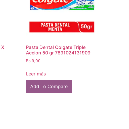
 X
Pasta Dental Colgate Triple
Accion 50 gr 7891024131909
Bs.
9,00
Leer más
Add To Compare