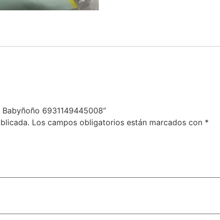
ble Babyñoño 6931149445008”
blicada.
Los campos obligatorios están marcados con
*