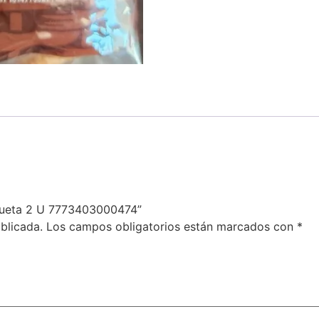
aqueta 2 U 7773403000474”
blicada.
Los campos obligatorios están marcados con
*