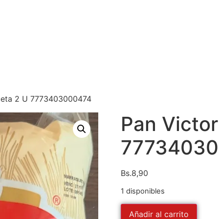
queta 2 U 7773403000474
Pan Victor
77734030
Bs.
8,90
1 disponibles
Añadir al carrito