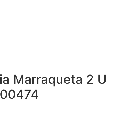
ia Marraqueta 2 U
00474