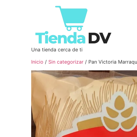
Una tienda cerca de ti
Inicio
/
Sin categorizar
/ Pan Victoria Marra