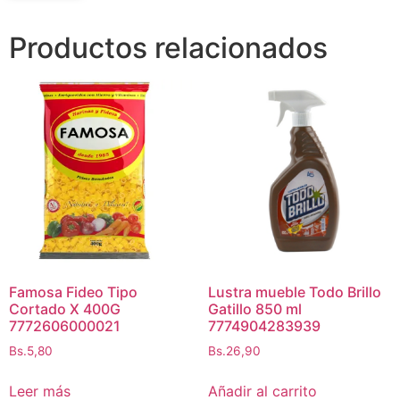
Productos relacionados
Famosa Fideo Tipo
Lustra mueble Todo Brillo
Cortado X 400G
Gatillo 850 ml
7772606000021
7774904283939
Bs.
5,80
Bs.
26,90
Leer más
Añadir al carrito