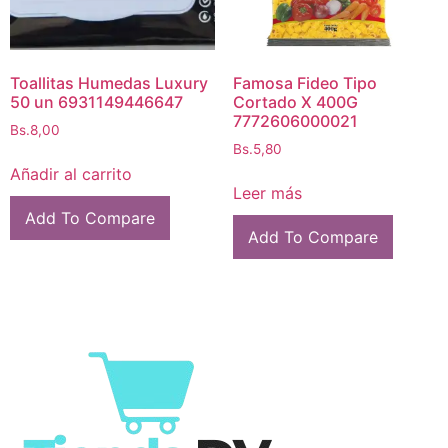
Toallitas Humedas Luxury
Famosa Fideo Tipo
50 un 6931149446647
Cortado X 400G
7772606000021
Bs.
8,00
Bs.
5,80
Añadir al carrito
Leer más
Add To Compare
Add To Compare