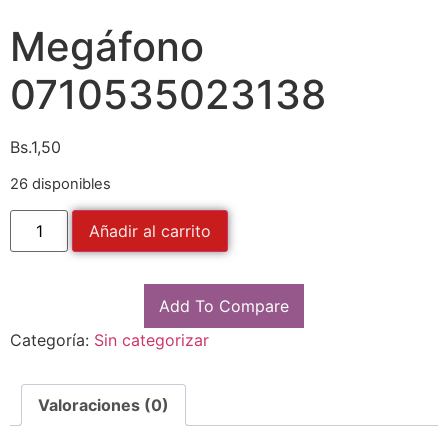
Megáfono
0710535023138
Bs.
1,50
26 disponibles
Añadir al carrito
Add To Compare
Categoría:
Sin categorizar
Valoraciones (0)