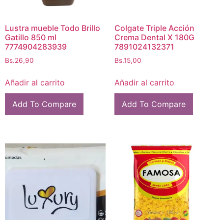
Lustra mueble Todo Brillo
Colgate Triple Acción
Gatillo 850 ml
Crema Dental X 180G
7774904283939
7891024132371
Bs.
26,90
Bs.
15,00
Añadir al carrito
Añadir al carrito
Add To Compare
Add To Compare